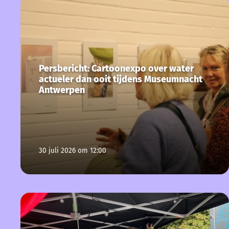
Persbericht: Cartoonexpo over water
actueler dan ooit tijdens Museumnacht
Antwerpen
30 juli 2026 om 12:00