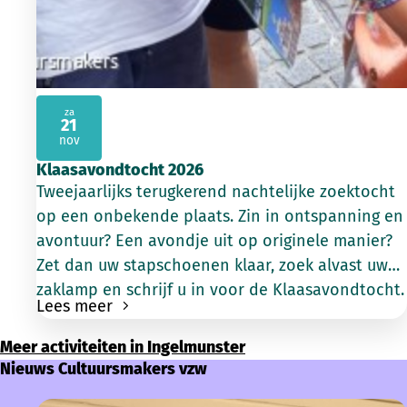
za
21
2026
nov
Klaasavondtocht 2026
Tweejaarlijks terugkerend nachtelijke zoektocht
op een onbekende plaats. Zin in ontspanning en
avontuur? Een avondje uit op originele manier?
Zet dan uw stapschoenen klaar, zoek alvast uw
zaklamp en schrijf u in voor de Klaasavondtocht.
Lees meer
Meer activiteiten in Ingelmunster
Nieuws Cultuursmakers vzw